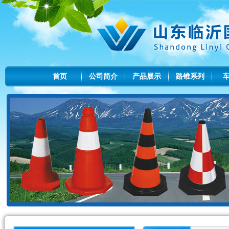
首页
公司简介
产品展示
路锥系列
山东临沂国标交通设施有限公司,电话
15020990033/我公司主要批发:减速带,路