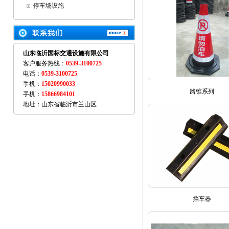
停车场设施
山东临沂国标交通设施有限公司
客户服务热线：
0539-3100725
电话：
0539-3100725
手机：
15020990033
路锥系列
手机：
15866984101
地址：山东省临沂市兰山区
挡车器